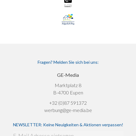
Fragen? Melden Sie sich bei uns:
GE-Media
Marktplatz 8
B-4700 Eupen
+32 (0)87 591372
werbung@ge-media.be
NEWSLETTER: Keine Neuigkeiten & Aktionen verpassen!