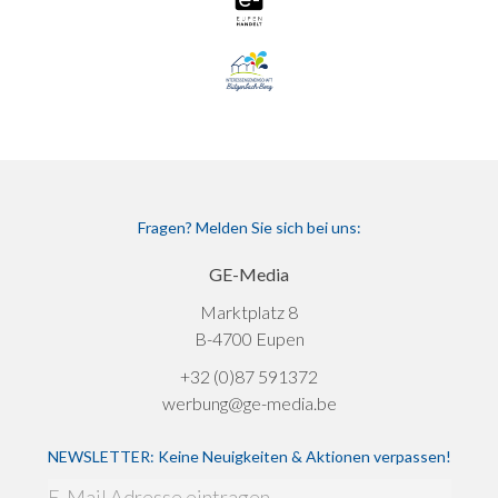
Fragen? Melden Sie sich bei uns:
GE-Media
Marktplatz 8
B-4700 Eupen
+32 (0)87 591372
werbung@ge-media.be
NEWSLETTER: Keine Neuigkeiten & Aktionen verpassen!