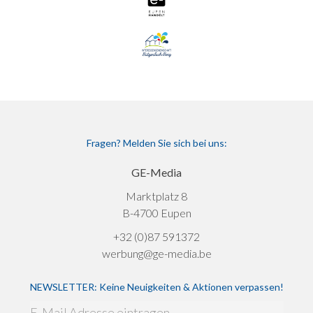
Fragen? Melden Sie sich bei uns:
GE-Media
Marktplatz 8
B-4700 Eupen
+32 (0)87 591372
werbung@ge-media.be
NEWSLETTER: Keine Neuigkeiten & Aktionen verpassen!