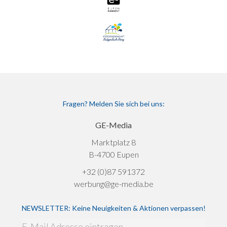
Fragen? Melden Sie sich bei uns:
GE-Media
Marktplatz 8
B-4700 Eupen
+32 (0)87 591372
werbung@ge-media.be
NEWSLETTER: Keine Neuigkeiten & Aktionen verpassen!