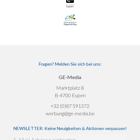
Fragen? Melden Sie sich bei uns:
GE-Media
Marktplatz 8
B-4700 Eupen
+32 (0)87 591372
werbung@ge-media.be
NEWSLETTER: Keine Neuigkeiten & Aktionen verpassen!