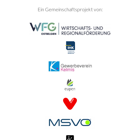
SEITENFUSS
Ein Gemeinschaftsprojekt von: