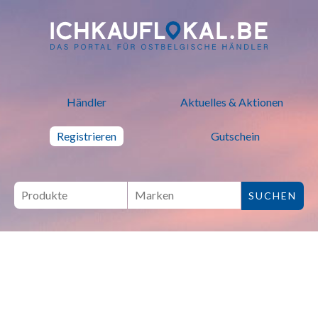
ich kauf lokal - Bei lokalen H
Händler
Aktuelles & Aktionen
Registrieren
Gutschein