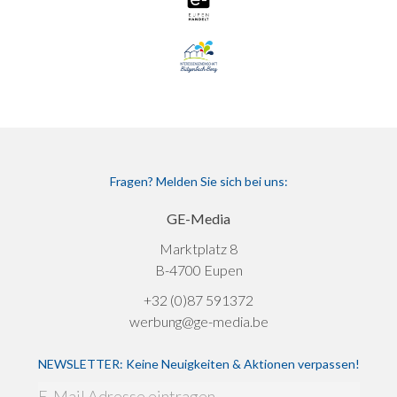
Fragen? Melden Sie sich bei uns:
GE-Media
Marktplatz 8
B-4700 Eupen
+32 (0)87 591372
werbung@ge-media.be
NEWSLETTER: Keine Neuigkeiten & Aktionen verpassen!