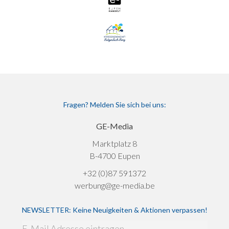
Fragen? Melden Sie sich bei uns:
GE-Media
Marktplatz 8
B-4700 Eupen
+32 (0)87 591372
werbung@ge-media.be
NEWSLETTER: Keine Neuigkeiten & Aktionen verpassen!