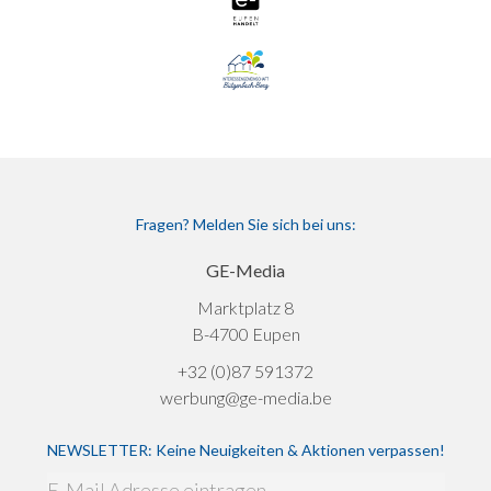
Fragen? Melden Sie sich bei uns:
GE-Media
Marktplatz 8
B-4700 Eupen
+32 (0)87 591372
werbung@ge-media.be
NEWSLETTER: Keine Neuigkeiten & Aktionen verpassen!