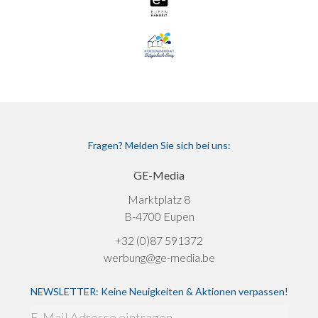
Fragen? Melden Sie sich bei uns:
GE-Media
Marktplatz 8
B-4700 Eupen
+32 (0)87 591372
werbung@ge-media.be
NEWSLETTER: Keine Neuigkeiten & Aktionen verpassen!