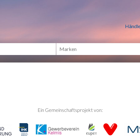
n Händlern online Shoppen
Händle
Ein Gemeinschaftsprojekt von: