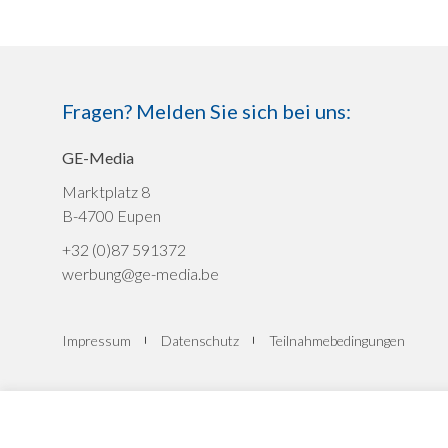
Fragen? Melden Sie sich bei uns:
GE-Media
Marktplatz 8
B-4700 Eupen
+32 (0)87 591372
werbung@ge-media.be
Impressum
Datenschutz
Teilnahmebedingungen