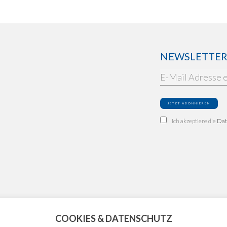
NEWSLETTER: 
Ich akzeptiere die
Dat
COOKIES & DATENSCHUTZ