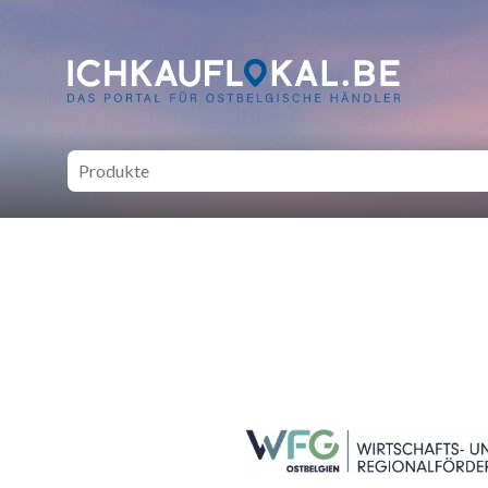
ich kauf lokal - Bei lokale
SEITENFUSS