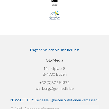
Fragen? Melden Sie sich bei uns:
GE-Media
Marktplatz 8
B-4700 Eupen
+32 (0)87 591372
werbung@ge-media.be
NEWSLETTER: Keine Neuigkeiten & Aktionen verpassen!