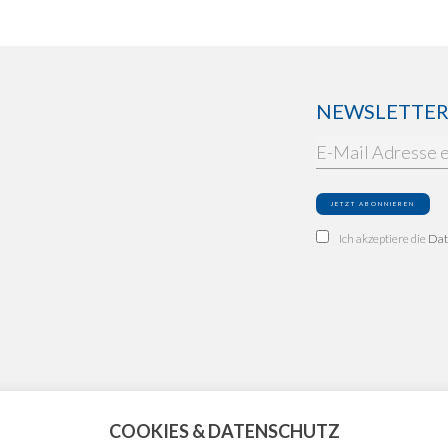
NEWSLETTER: 
Ich akzeptiere die
Dat
COOKIES & DATENSCHUTZ