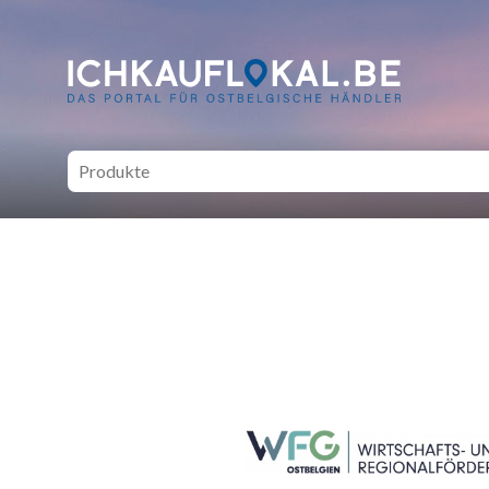
ich kauf lokal - Bei lokale
SEITENFUSS