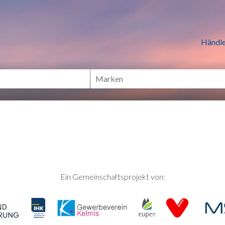
n Händlern online Shoppen
Händle
Ein Gemeinschaftsprojekt von: