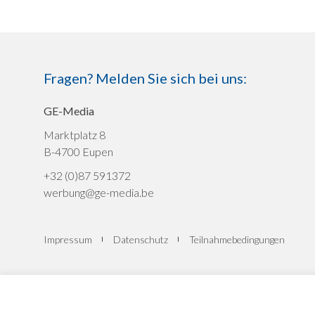
Fragen? Melden Sie sich bei uns:
GE-Media
Marktplatz 8
B-4700 Eupen
+32 (0)87 591372
werbung@ge-media.be
Impressum
Datenschutz
Teilnahmebedingungen