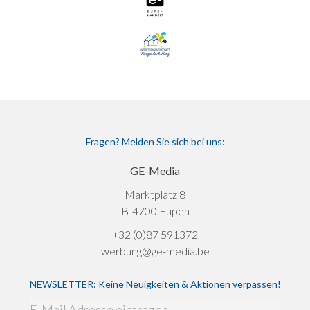
Fragen? Melden Sie sich bei uns:
GE-Media
Marktplatz 8
B-4700 Eupen
+32 (0)87 591372
werbung@ge-media.be
NEWSLETTER: Keine Neuigkeiten & Aktionen verpassen!