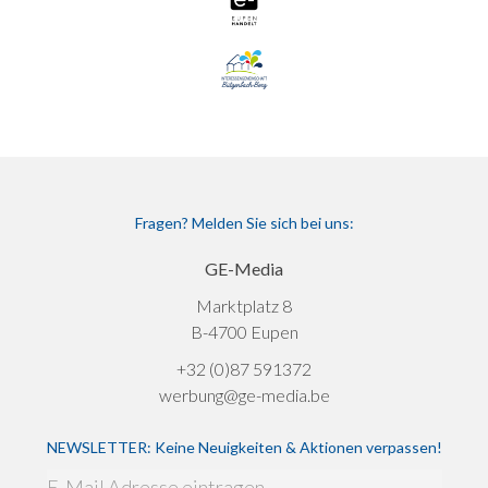
Fragen? Melden Sie sich bei uns:
GE-Media
Marktplatz 8
B-4700 Eupen
+32 (0)87 591372
werbung@ge-media.be
NEWSLETTER: Keine Neuigkeiten & Aktionen verpassen!