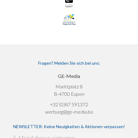
Fragen? Melden Sie sich bei uns:
GE-Media
Marktplatz 8
B-4700 Eupen
+32 (0)87 591372
werbung@ge-media.be
NEWSLETTER: Keine Neuigkeiten & Aktionen verpassen!