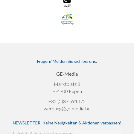
Fragen? Melden Sie sich bei uns:
GE-Media
Marktplatz 8
B-4700 Eupen
+32 (0)87 591372
werbung@ge-media.be
NEWSLETTER: Keine Neuigkeiten & Aktionen verpassen!