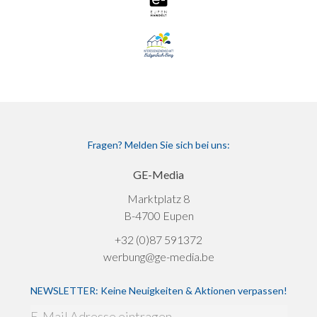
Fragen? Melden Sie sich bei uns:
GE-Media
Marktplatz 8
B-4700 Eupen
+32 (0)87 591372
werbung@ge-media.be
NEWSLETTER: Keine Neuigkeiten & Aktionen verpassen!