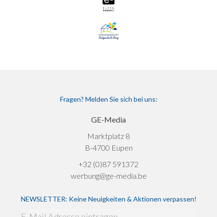
Fragen? Melden Sie sich bei uns:
GE-Media
Marktplatz 8
B-4700 Eupen
+32 (0)87 591372
werbung@ge-media.be
NEWSLETTER: Keine Neuigkeiten & Aktionen verpassen!