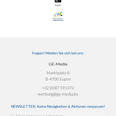
Fragen? Melden Sie sich bei uns:
GE-Media
Marktplatz 8
B-4700 Eupen
+32 (0)87 591372
werbung@ge-media.be
NEWSLETTER: Keine Neuigkeiten & Aktionen verpassen!