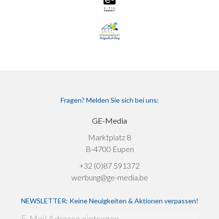
Fragen? Melden Sie sich bei uns:
GE-Media
Marktplatz 8
B-4700 Eupen
+32 (0)87 591372
werbung@ge-media.be
NEWSLETTER: Keine Neuigkeiten & Aktionen verpassen!