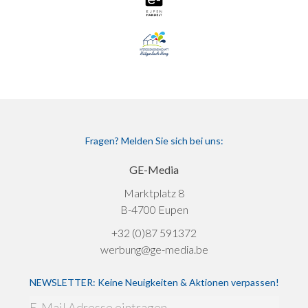
Fragen? Melden Sie sich bei uns:
GE-Media
Marktplatz 8
B-4700 Eupen
+32 (0)87 591372
werbung@ge-media.be
NEWSLETTER: Keine Neuigkeiten & Aktionen verpassen!