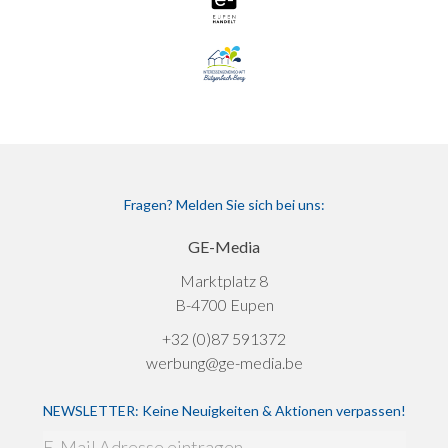
Fragen? Melden Sie sich bei uns:
GE-Media
Marktplatz 8
B-4700 Eupen
+32 (0)87 591372
werbung@ge-media.be
NEWSLETTER: Keine Neuigkeiten & Aktionen verpassen!