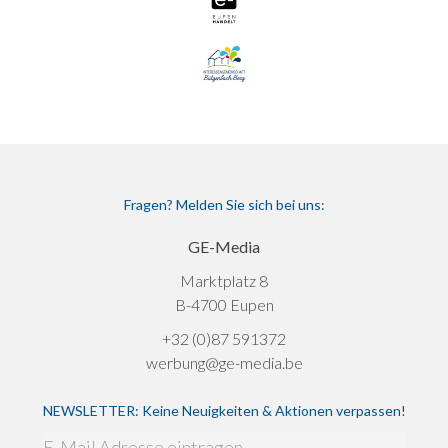
Fragen? Melden Sie sich bei uns:
GE-Media
Marktplatz 8
B-4700 Eupen
+32 (0)87 591372
werbung@ge-media.be
NEWSLETTER: Keine Neuigkeiten & Aktionen verpassen!