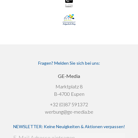
Fragen? Melden Sie sich bei uns:
GE-Media
Marktplatz 8
B-4700 Eupen
+32 (0)87 591372
werbung@ge-media.be
NEWSLETTER: Keine Neuigkeiten & Aktionen verpassen!