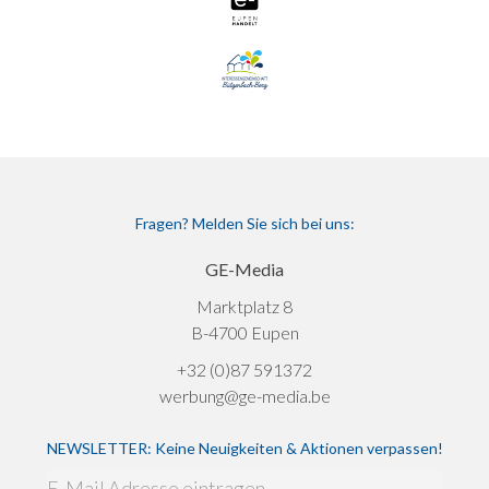
Fragen? Melden Sie sich bei uns:
GE-Media
Marktplatz 8
B-4700 Eupen
+32 (0)87 591372
werbung@ge-media.be
NEWSLETTER: Keine Neuigkeiten & Aktionen verpassen!