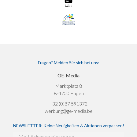
Fragen? Melden Sie sich bei uns:
GE-Media
Marktplatz 8
B-4700 Eupen
+32 (0)87 591372
werbung@ge-media.be
NEWSLETTER: Keine Neuigkeiten & Aktionen verpassen!