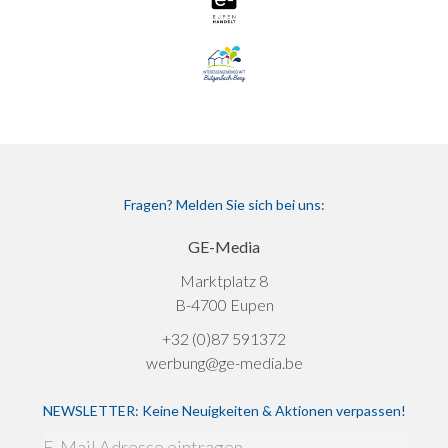
Fragen? Melden Sie sich bei uns:
GE-Media
Marktplatz 8
B-4700 Eupen
+32 (0)87 591372
werbung@ge-media.be
NEWSLETTER: Keine Neuigkeiten & Aktionen verpassen!