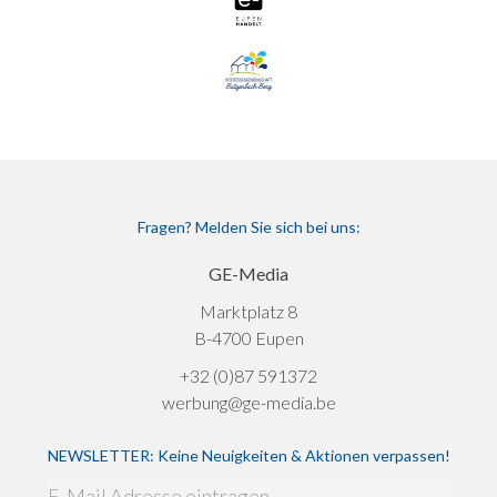
Fragen? Melden Sie sich bei uns:
GE-Media
Marktplatz 8
B-4700 Eupen
+32 (0)87 591372
werbung@ge-media.be
NEWSLETTER: Keine Neuigkeiten & Aktionen verpassen!