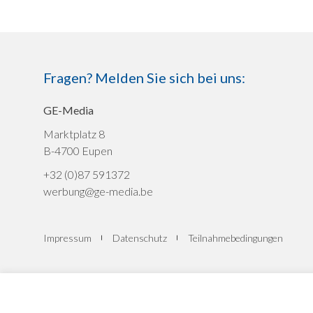
Fragen? Melden Sie sich bei uns:
GE-Media
Marktplatz 8
B-4700 Eupen
+32 (0)87 591372
werbung@ge-media.be
Impressum
Datenschutz
Teilnahmebedingungen