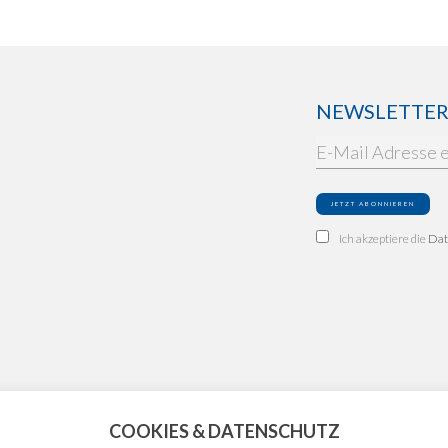
NEWSLETTER: 
Ich akzeptiere die
Dat
COOKIES & DATENSCHUTZ