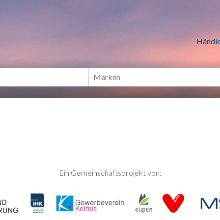
n Händlern online Shoppen
Händle
Ein Gemeinschaftsprojekt von: