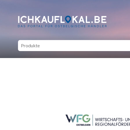
ich kauf lokal - Bei lokale
SEITENFUSS