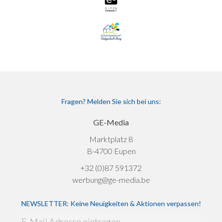
Fragen? Melden Sie sich bei uns:
GE-Media
Marktplatz 8
B-4700 Eupen
+32 (0)87 591372
werbung@ge-media.be
NEWSLETTER: Keine Neuigkeiten & Aktionen verpassen!