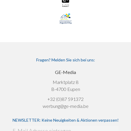
Fragen? Melden Sie sich bei uns:
GE-Media
Marktplatz 8
B-4700 Eupen
+32 (0)87 591372
werbung@ge-media.be
NEWSLETTER: Keine Neuigkeiten & Aktionen verpassen!