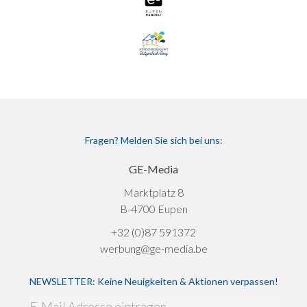
Fragen? Melden Sie sich bei uns:
GE-Media
Marktplatz 8
B-4700 Eupen
+32 (0)87 591372
werbung@ge-media.be
NEWSLETTER: Keine Neuigkeiten & Aktionen verpassen!