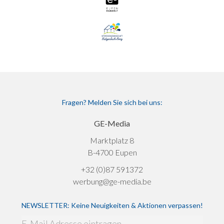
Fragen? Melden Sie sich bei uns:
GE-Media
Marktplatz 8
B-4700 Eupen
+32 (0)87 591372
werbung@ge-media.be
NEWSLETTER: Keine Neuigkeiten & Aktionen verpassen!