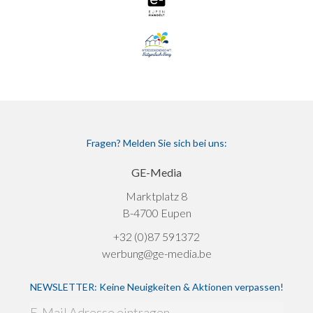
Fragen? Melden Sie sich bei uns:
GE-Media
Marktplatz 8
B-4700 Eupen
+32 (0)87 591372
werbung@ge-media.be
NEWSLETTER: Keine Neuigkeiten & Aktionen verpassen!