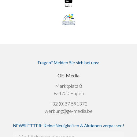
Fragen? Melden Sie sich bei uns:
GE-Media
Marktplatz 8
B-4700 Eupen
+32 (0)87 591372
werbung@ge-media.be
NEWSLETTER: Keine Neuigkeiten & Aktionen verpassen!