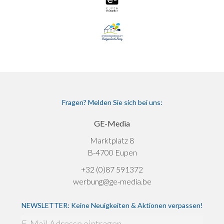
Fragen? Melden Sie sich bei uns:
GE-Media
Marktplatz 8
B-4700 Eupen
+32 (0)87 591372
werbung@ge-media.be
NEWSLETTER: Keine Neuigkeiten & Aktionen verpassen!