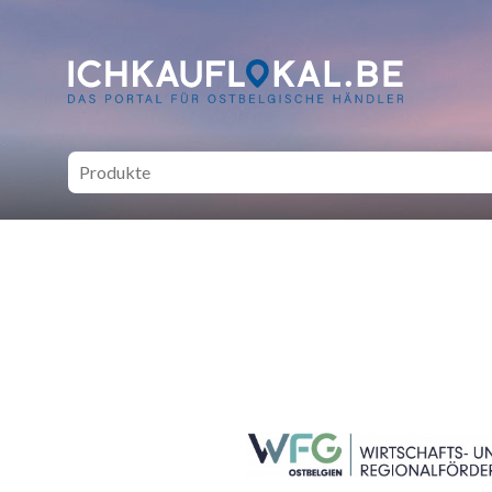
ich kauf lokal - Bei lokale
SEITENFUSS