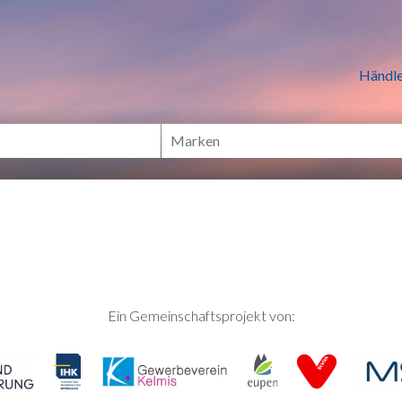
n Händlern online Shoppen
Händle
Ein Gemeinschaftsprojekt von: