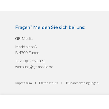
Fragen? Melden Sie sich bei uns:
GE-Media
Marktplatz 8
B-4700 Eupen
+32 (0)87 591372
werbung@ge-media.be
Impressum
Datenschutz
Teilnahmebedingungen