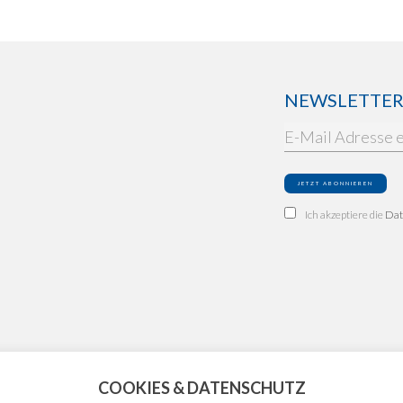
NEWSLETTER: 
Ich akzeptiere die
Dat
COOKIES & DATENSCHUTZ