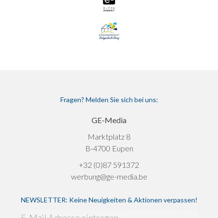
Fragen? Melden Sie sich bei uns:
GE-Media
Marktplatz 8
B-4700 Eupen
+32 (0)87 591372
werbung@ge-media.be
NEWSLETTER: Keine Neuigkeiten & Aktionen verpassen!