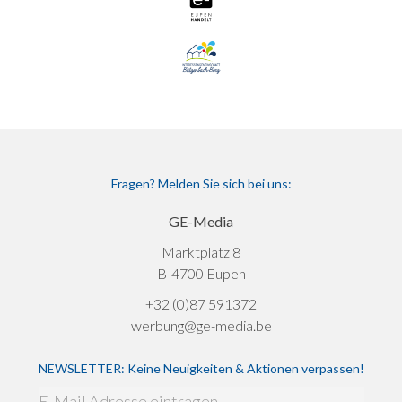
Fragen? Melden Sie sich bei uns:
GE-Media
Marktplatz 8
B-4700 Eupen
+32 (0)87 591372
werbung@ge-media.be
NEWSLETTER: Keine Neuigkeiten & Aktionen verpassen!