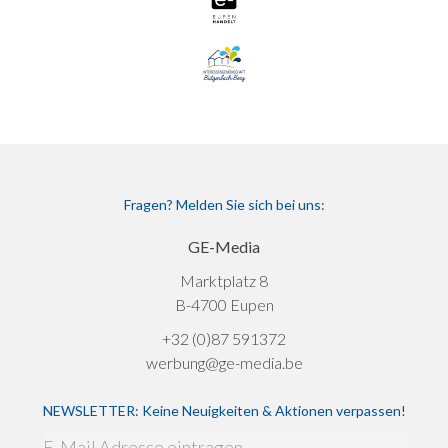
Fragen? Melden Sie sich bei uns:
GE-Media
Marktplatz 8
B-4700 Eupen
+32 (0)87 591372
werbung@ge-media.be
NEWSLETTER: Keine Neuigkeiten & Aktionen verpassen!