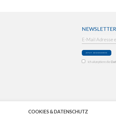
NEWSLETTER: 
Ich akzeptiere die
Dat
COOKIES & DATENSCHUTZ