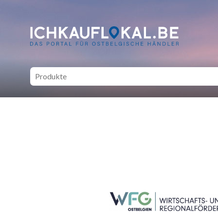
ich kauf lokal - Bei lokale
SEITENFUSS