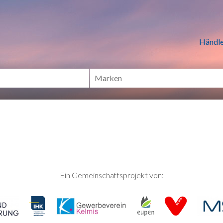
n Händlern online Shoppen
Händle
Ein Gemeinschaftsprojekt von: