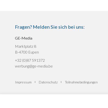
Fragen? Melden Sie sich bei uns:
GE-Media
Marktplatz 8
B-4700 Eupen
+32 (0)87 591372
werbung@ge-media.be
Impressum
Datenschutz
Teilnahmebedingungen