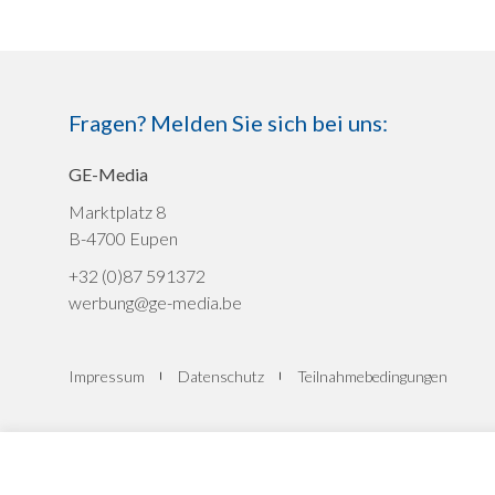
Fragen? Melden Sie sich bei uns:
GE-Media
Marktplatz 8
B-4700 Eupen
+32 (0)87 591372
werbung@ge-media.be
Impressum
Datenschutz
Teilnahmebedingungen