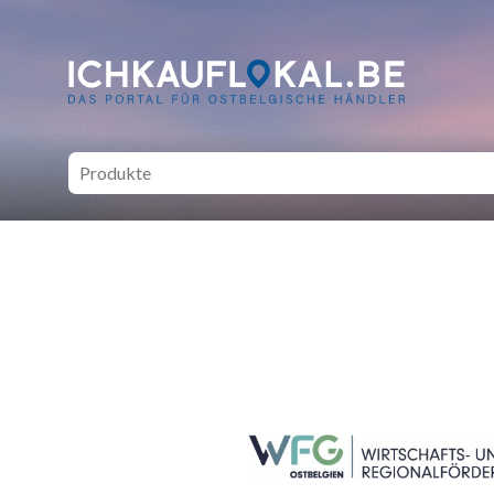
ich kauf lokal - Bei lokale
SEITENFUSS