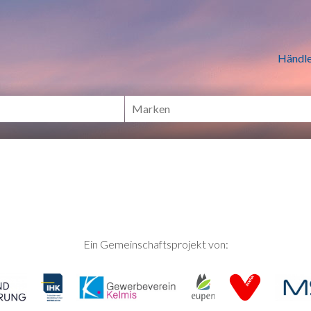
n Händlern online Shoppen
Händle
Ein Gemeinschaftsprojekt von: