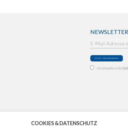
NEWSLETTER: 
Ich akzeptiere die
Dat
COOKIES & DATENSCHUTZ