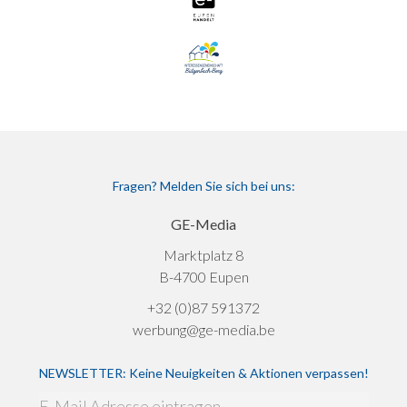
Fragen? Melden Sie sich bei uns:
GE-Media
Marktplatz 8
B-4700 Eupen
+32 (0)87 591372
werbung@ge-media.be
NEWSLETTER: Keine Neuigkeiten & Aktionen verpassen!