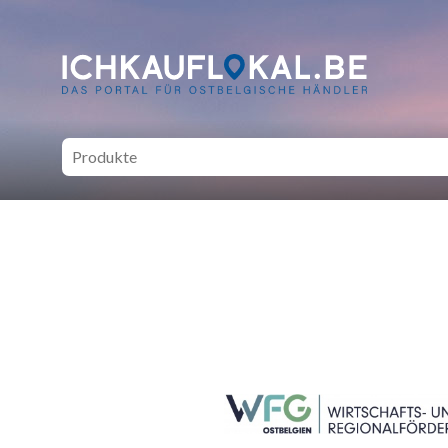
ich kauf lokal - Bei lokale
SEITENFUSS