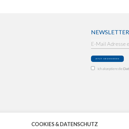
NEWSLETTER: 
Ich akzeptiere die
Dat
COOKIES & DATENSCHUTZ