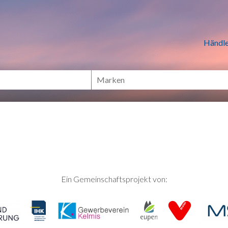
n Händlern online Shoppen
Händle
Ein Gemeinschaftsprojekt von: