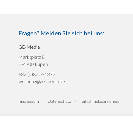
Fragen? Melden Sie sich bei uns:
GE-Media
Marktplatz 8
B-4700 Eupen
+32 (0)87 591372
werbung@ge-media.be
Impressum
Datenschutz
Teilnahmebedingungen