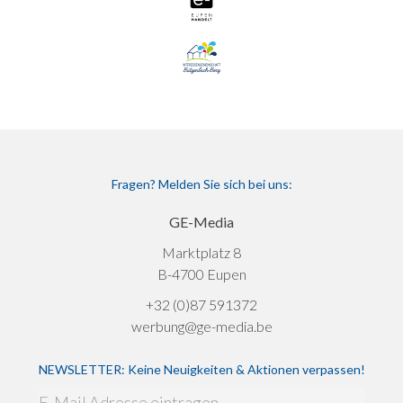
Fragen? Melden Sie sich bei uns:
GE-Media
Marktplatz 8
B-4700 Eupen
+32 (0)87 591372
werbung@ge-media.be
NEWSLETTER: Keine Neuigkeiten & Aktionen verpassen!