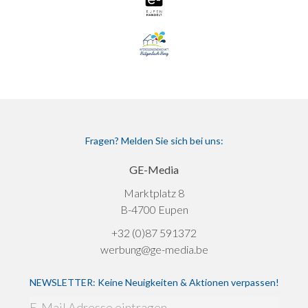
Fragen? Melden Sie sich bei uns:
GE-Media
Marktplatz 8
B-4700 Eupen
+32 (0)87 591372
werbung@ge-media.be
NEWSLETTER: Keine Neuigkeiten & Aktionen verpassen!