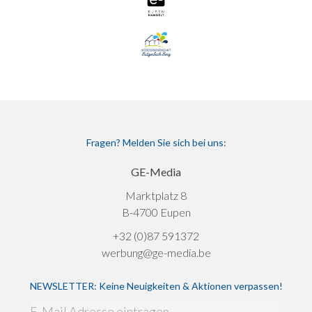
Fragen? Melden Sie sich bei uns:
GE-Media
Marktplatz 8
B-4700 Eupen
+32 (0)87 591372
werbung@ge-media.be
NEWSLETTER: Keine Neuigkeiten & Aktionen verpassen!