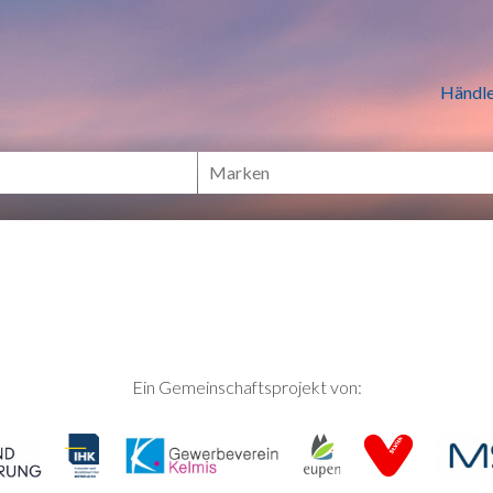
n Händlern online Shoppen
Händle
Ein Gemeinschaftsprojekt von: