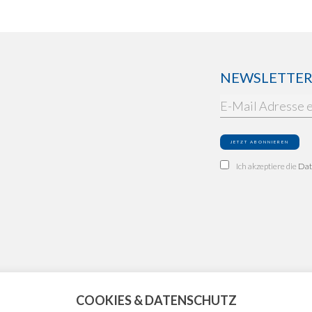
NEWSLETTER: 
Ich akzeptiere die
Dat
COOKIES & DATENSCHUTZ