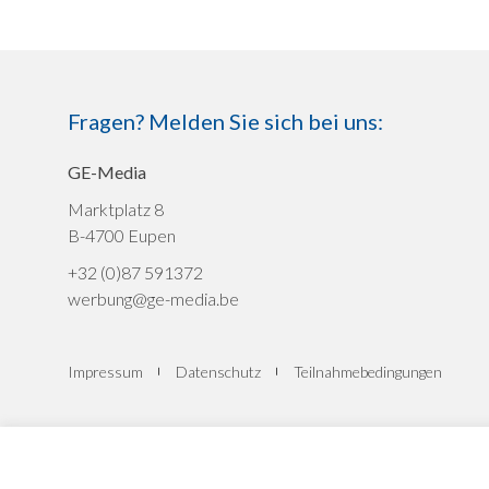
Fragen? Melden Sie sich bei uns:
GE-Media
Marktplatz 8
B-4700 Eupen
+32 (0)87 591372
werbung@ge-media.be
Impressum
Datenschutz
Teilnahmebedingungen