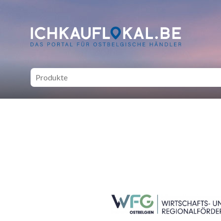
ich kauf lokal - Bei lokale
SEITENFUSS