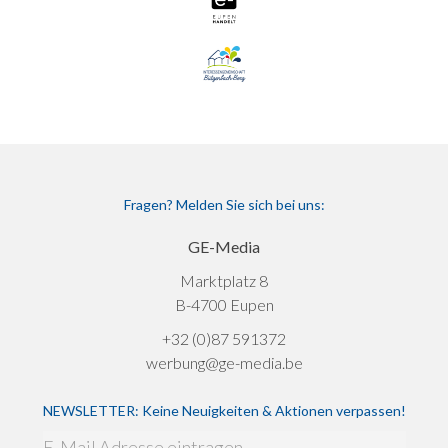
Fragen? Melden Sie sich bei uns:
GE-Media
Marktplatz 8
B-4700 Eupen
+32 (0)87 591372
werbung@ge-media.be
NEWSLETTER: Keine Neuigkeiten & Aktionen verpassen!