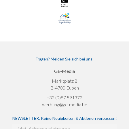
Fragen? Melden Sie sich bei uns:
GE-Media
Marktplatz 8
B-4700 Eupen
+32 (0)87 591372
werbung@ge-media.be
NEWSLETTER: Keine Neuigkeiten & Aktionen verpassen!